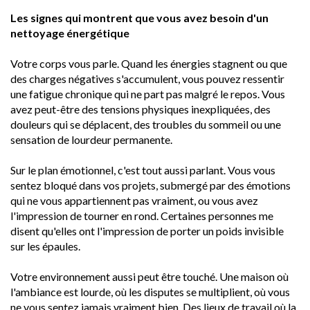
Les signes qui montrent que vous avez besoin d'un
nettoyage énergétique
Votre corps vous parle. Quand les énergies stagnent ou que
des charges négatives s'accumulent, vous pouvez ressentir
une fatigue chronique qui ne part pas malgré le repos. Vous
avez peut-être des tensions physiques inexpliquées, des
douleurs qui se déplacent, des troubles du sommeil ou une
sensation de lourdeur permanente.
Sur le plan émotionnel, c'est tout aussi parlant. Vous vous
sentez bloqué dans vos projets, submergé par des émotions
qui ne vous appartiennent pas vraiment, ou vous avez
l'impression de tourner en rond. Certaines personnes me
disent qu'elles ont l'impression de porter un poids invisible
sur les épaules.
Votre environnement aussi peut être touché. Une maison où
l'ambiance est lourde, où les disputes se multiplient, où vous
ne vous sentez jamais vraiment bien. Des lieux de travail où la