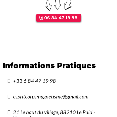
06 84 47 19 98
Informations Pratiques
+33 6 84 47 19 98
espritcorpsmagnetisme@gmail.com
21 Le haut du village, 88210 Le Puid -