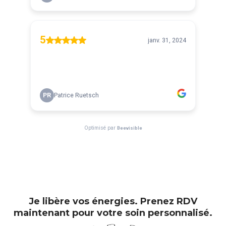
Je libère vos énergies. Prenez RDV
maintenant pour votre soin personnalisé.