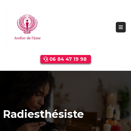
06 84 47 19 98
Radiesthésiste