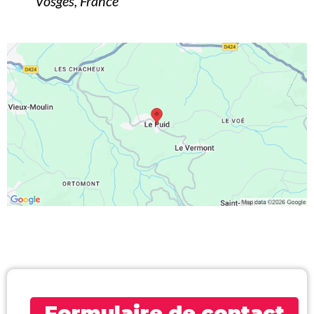
Vosges, France
Formulaire de contact