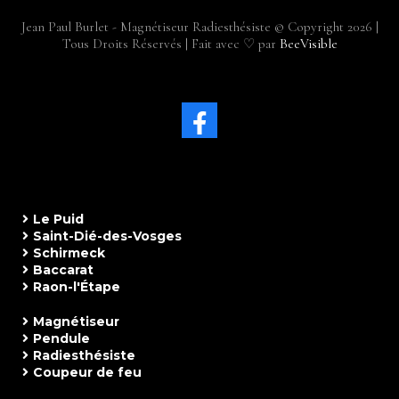
Jean Paul Burlet - Magnétiseur Radiesthésiste © Copyright
2026
|
Tous Droits Réservés | Fait avec ♡ par
BeeVisible
Le Puid
Saint-Dié-des-Vosges
Schirmeck
Baccarat
Raon-l'Étape
Magnétiseur
Pendule
Radiesthésiste
Coupeur de feu